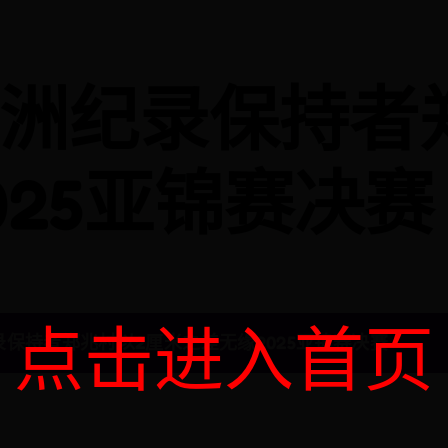
洲纪录保持者
025亚锦赛决赛
点击进入首页
保持者郑兆村以2厘米之差无缘2025亚锦赛决赛