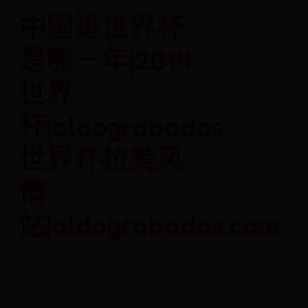
中国进世界杯
是哪一年|2014
世界
杯|aldograbados
世界杯拉美风
情
站|aldograbados.com