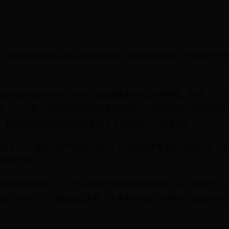
025年韩国龟尾亚洲田径锦标赛的男子标枪资格赛。尽管他尽力
，且他的标枪成绩86米72至今仍是该赛事的纪录保持者。然而，
养。这一变化使得他的训练强度明显减少，尽管他在今年的青年杯
，但教练的身份使得他在备战上无疑受到了一定影响。
名选手，只有在比赛中投出76米以上的成绩才能晋级决赛。这一轮
锦赛之旅。
年在巴黎奥运会上以92米97的优秀表现摘得金牌，这一成绩也让
得了86米34，轻松晋级决赛，未来有可能在决赛中打破郑兆村