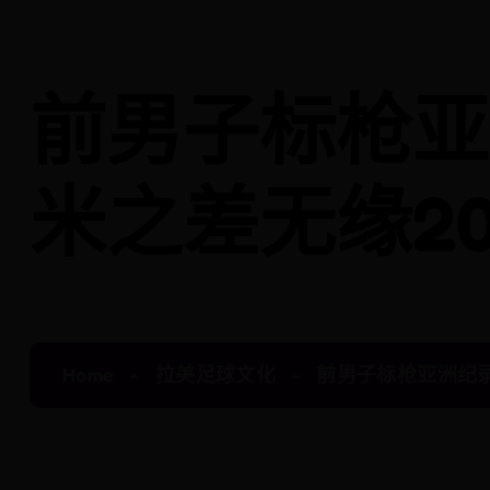
前男子标枪亚
米之差无缘2
Home
拉美足球文化
前男子标枪亚洲纪录