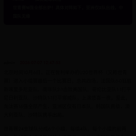
世青赛16强全部出炉！具体对阵如下，亚洲仅2队出线，中
国队无缘
admin
2026-07-07 12:47:53
北京时间10月6日，正在智利举办的U20世界杯（又称世青
赛）进入小组赛最后一个比赛日，总共四场，法国队6-0狂胜
新喀里多尼亚队、南非队2-1击败美国队、哥伦比亚队1-1打平
尼日利亚队、沙特队1-1打平挪威队，上演悲喜一夜。至此，
淘汰赛16强全部产生，亚洲区仅有日本队、韩国队晋级，澳
大利亚队、沙特队携手出局。
世青赛24支球队分成6个小组，每组4队，每个小组的前两