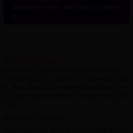
雄鹿输球后反思！字母哥：赢球时不够谦逊？我们需要改
变！
admin
2026-07-07 17:24:33
在2025年11月16日的NBA常规赛中，密尔沃基雄鹿队以95-
119不敌洛杉矶湖人队，这场失利引发了雄鹿队内部的深刻反
思。赛后，球队核心球员字母哥在更衣室接受采访时，一针
见血地指出了球队目前存在的问题，特别是关于心态方面的
不足。
输球后的谦逊，赢球后的松懈？
字母哥在采访中坦言，球队在输球时通常能够保持谦逊的态