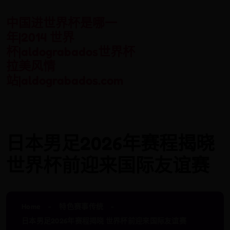
中国进世界杯是哪一
年|2014 世界
杯|aldograbados世界杯
拉美风情
站|aldograbados.com
日本男足2026年赛程揭晓
世界杯前迎来国际友谊赛
Home
特色赛事传统
日本男足2026年赛程揭晓 世界杯前迎来国际友谊赛