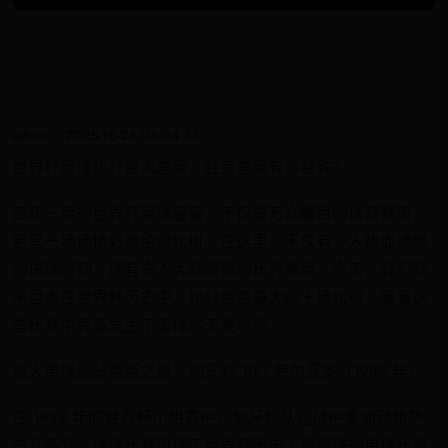
admin
2025-10-24 06:24:33
世界杯足球比分最大差距，胜负差距有多悬殊？
四年一度的世界杯足球盛宴，不仅是万众瞩目的体育赛事，
更是一场场精彩绝伦的比拼。在这里，不仅有令人热血沸腾
的进球时刻，还有令人大跌眼镜的比分差距。今天，我们就
来盘点在世界杯历史中，比分相差最大的十场比赛，看看这
些比赛中究竟发生了怎样的天差地别。
最大单场比分差距之最：匈牙利 10-1 萨尔瓦多（1982 年）
在 1982 年的世界杯小组赛中，匈牙利队迎战中美洲劲旅萨
尔瓦多队。这场比赛见证了世界杯历史上最悬殊的单场比分