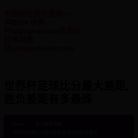
中国进世界杯是哪一
年|2014 世界
杯|aldograbados世界杯
拉美风情
站|aldograbados.com
世界杯足球比分最大差距,
胜负差距有多悬殊
Home
特色赛事传统
世界杯足球比分最大差距,胜负差距有多悬殊