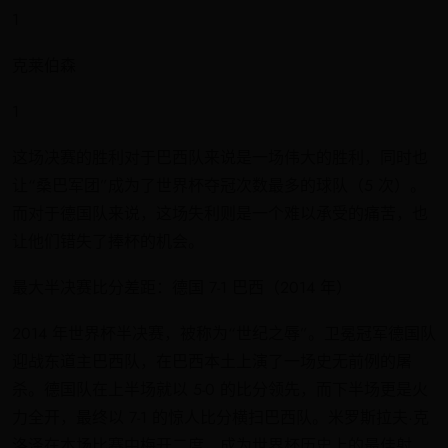
1
克莱伯森
1
这场决赛的胜利对于巴西队来说是一场伟大的胜利，同时也
让“桑巴军团”成为了世界杯夺冠次数最多的球队（5 次）。
而对于德国队来说，这场失利则是一个难以承受的痛苦，也
让他们错失了捧杯的机会。
最大半决赛比分差距：德国 7-1 巴西（2014 年）
2014 年世界杯半决赛，被称为“世纪之辱”。卫冕冠军德国队
迎战东道主巴西队，在巴西本土上演了一场史无前例的屠
杀。德国队在上半场就以 5-0 的比分领先，而下半场更是火
力全开，最终以 7-1 的惊人比分横扫巴西队。米罗斯拉夫·克
洛泽在本场比赛中梅开二度，成为世界杯历史上的最佳射