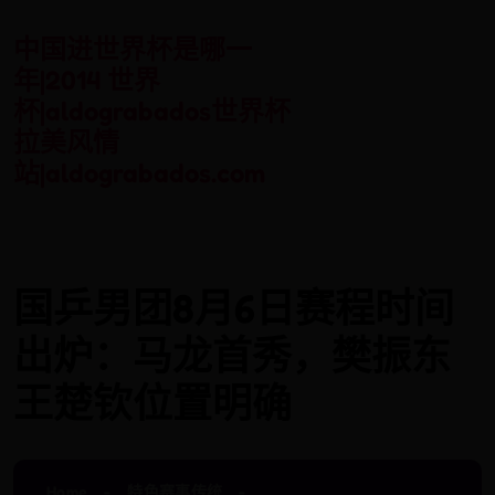
中国进世界杯是哪一
年|2014 世界
杯|aldograbados世界杯
拉美风情
站|aldograbados.com
国乒男团8月6日赛程时间
出炉：马龙首秀，樊振东
王楚钦位置明确
Home
特色赛事传统