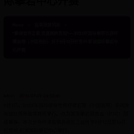
际攀岩中心开赛
Home
拉美球迷风采
“攀越世界之巅 竞逐爽爽贵阳”——2025年国际攀联世界杯
攀岩赛（中国贵阳）将于9月12日在贵州·彩湖国际攀岩中
心开赛
admin
2026-07-09 05:33:52
9月1日，2025年国际攀联世界杯攀岩赛（中国贵阳）新闻发
布会在贵州省体育局举行。作为国际攀岩联合会（IFSC）顶
级赛事，本次世界杯速度攀岩收官之战将于9月12日至13日
在贵州·彩湖国际攀岩中心举行。