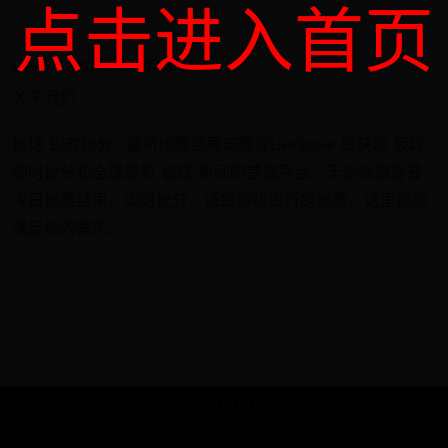
点击进入首页
admin
2026-07-07 04:37:56
关于我们
板球 即时比分 - 最新比赛结果与赛程LiveScore 是获取 板球
即时比分和全球最新 板球 新闻的首选平台。无论你想查看
今日比赛结果、实时比分，还是即将进行的比赛，这里都能
满足你的需求。
Copyright © 2088 中国进世界杯是哪一年|2014 世界
杯|aldograbados世界杯拉美风情站|aldograbados.com All Rights